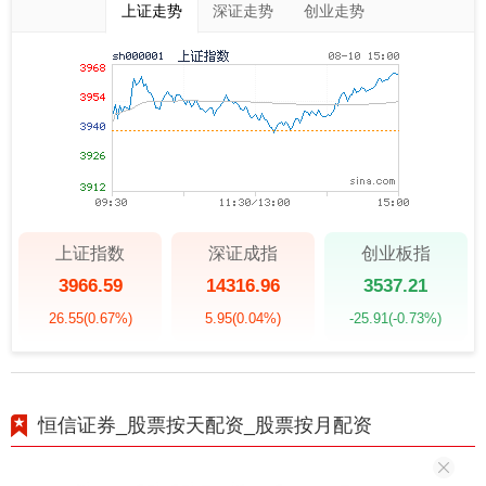
上证走势
深证走势
创业走势
上证指数
深证成指
创业板指
3966.59
14316.96
3537.21
26.55
(0.67%)
5.95
(0.04%)
-25.91
(-0.73%)
恒信证券_股票按天配资_股票按月配资