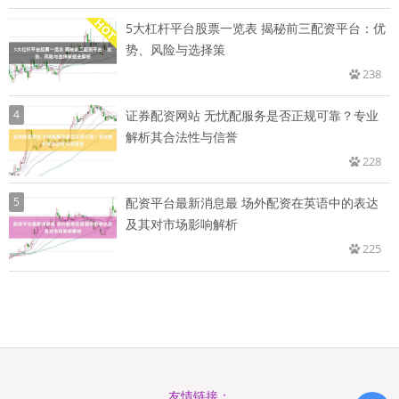
5大杠杆平台股票一览表 揭秘前三配资平台：优
势、风险与选择策
238
4
证券配资网站 无忧配服务是否正规可靠？专业
解析其合法性与信誉
228
5
配资平台最新消息最 场外配资在英语中的表达
及其对市场影响解析
225
友情链接：