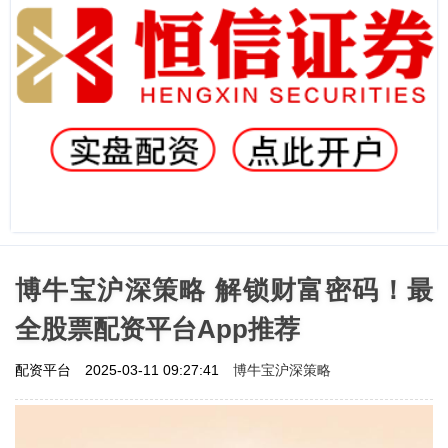
博牛宝沪深策略 解锁财富密码！最
全股票配资平台App推荐
博牛宝沪深策略
配资平台
2025-03-11 09:27:41