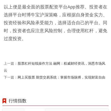
以上便是最全面的股票配资平台App推荐。投资者在
选择平台时博牛宝沪深策略，应根据自身资金实力、
投资经验和风险承受能力，选择适合自己的平台。同
时，投资者也应注意风险控制，合理使用杠杆，避免
过度投资。
股票杠杆短线操作方法 融网：权威财经资讯，洞悉市场风
上一篇：
云
网上买股票 期货交易系统：掌握市场脉搏，实现财富自由
下一篇：
行情指数