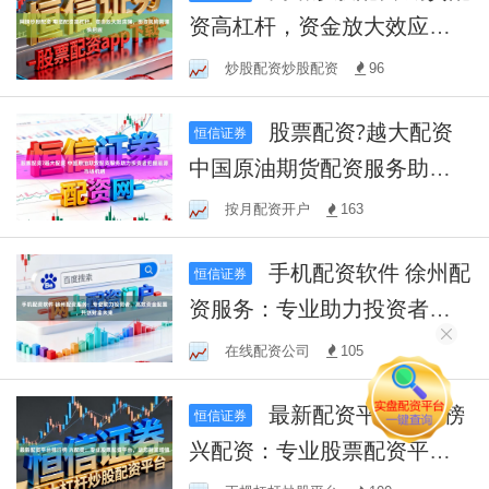
资高杠杆，资金放大效应
强，投资风险需谨慎把握
炒股配资炒股配资
96
股票配资?越大配资
恒信证券
中国原油期货配资服务助力
投资者把握能源市场机遇
按月配资开户
163
手机配资软件 徐州配
恒信证券
资服务：专业助力投资者，
高效资金配置，共创财富未
在线配资公司
105
来
最新配资平台排行榜
恒信证券
兴配资：专业股票配资平
台，助您财富增值