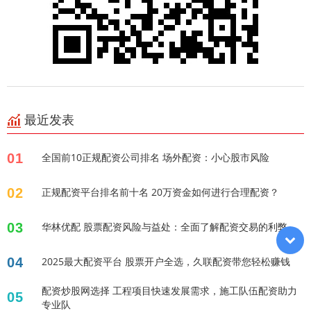
最近发表
01
全国前10正规配资公司排名 场外配资：小心股市风险
02
正规配资平台排名前十名 20万资金如何进行合理配资？
03
华林优配 股票配资风险与益处：全面了解配资交易的利弊
04
2025最大配资平台 股票开户全选，久联配资带您轻松赚钱
配资炒股网选择 工程项目快速发展需求，施工队伍配资助力
05
专业队