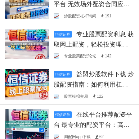
平台 无效场外配资合同应返
还款项
炒股配资杠杆询问
191
专业股票配资利息 获
恒信证券
取网上配资，轻松投资理
财！
专业股票配资论坛
142
益盟炒股软件下载 炒
恒信证券
股配资指南：如何利用杠杆
增加投资回报？
股票模拟交易
122
在线平台推荐配资平
恒信证券
台 最专业的配资平台：高
效、安全、可靠，助您投资
淘配网app下载
62