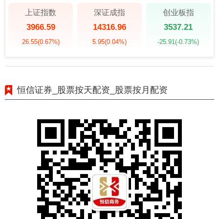
上证指数
深证成指
创业板指
3966.59
14316.96
3537.21
26.55
(0.67%)
5.95
(0.04%)
-25.91
(-0.73%)
恒信证券_股票按天配资_股票按月配资