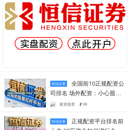
全国前10正规配资公
恒信证券
司排名 场外配资：小心股市
风险
配资股票
99
正规配资平台排名前
恒信证券