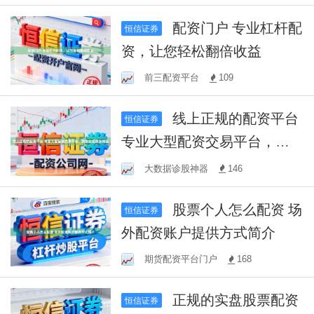
力
配资门户 专业杠杆配
恒信证券
资，让您轻松翻倍收益
前三配资平台
109
线上正规的配资平台
恒信证券
专业大型配资交易平台，助
您实现财富增值
大数据诊股神器
146
股票个人怎么配资 场
恒信证券
外配资账户提供方式简介
期货配资平台门户
168
正规的实盘股票配资
恒信证券