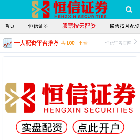
股票按天配资
首页
恒信证券
股票按月配资
十大配资平台推荐
恒信证券官网
共
100
+平台