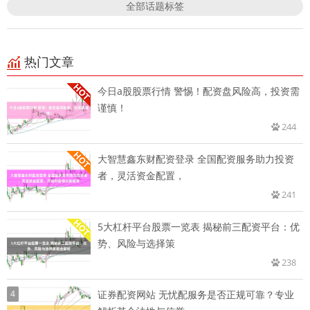
全部话题标签
热门文章
今日a股股票行情 警惕！配资盘风险高，投资需
谨慎！
244
大智慧鑫东财配资登录 全国配资服务助力投资
者，灵活资金配置，
241
5大杠杆平台股票一览表 揭秘前三配资平台：优
势、风险与选择策
238
4
证券配资网站 无忧配服务是否正规可靠？专业