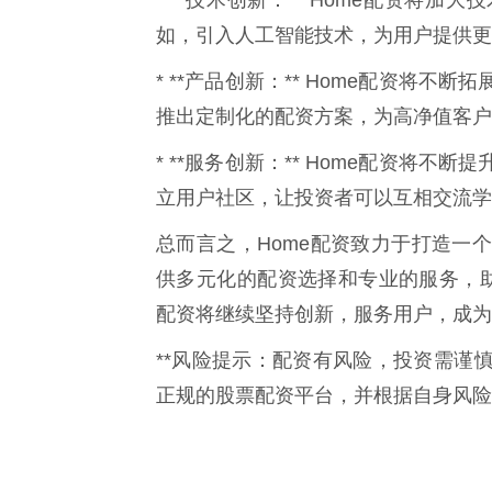
* **技术创新：** Home配资
如，引入人工智能技术，为用户提供更
* **产品创新：** Home配资将
推出定制化的配资方案，为高净值客户
* **服务创新：** Home配资将
立用户社区，让投资者可以互相交流学
总而言之，Home配资致力于打造一
供多元化的配资选择和专业的服务，助
配资将继续坚持创新，服务用户，成为
**风险提示：配资有风险，投资需谨
正规的股票配资平台，并根据自身风险