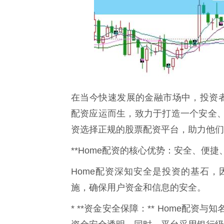
在当今快速发展的金融市场中，投资者
配资应运而生，致力于打造一个安全
资选择正规的股票配资平台，助力他们
**Home配资的核心优势：安全、便捷、
Home配资深知安全是投资的基石
施，确保用户资金和信息的安全。
* **资金安全保障：** Home配