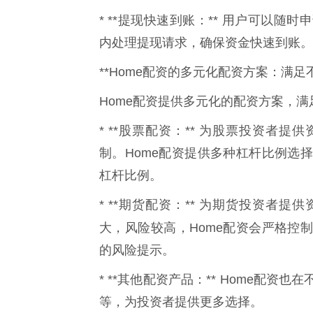
* **提现快速到账：** 用户可以
内处理提现请求，确保资金快速到账。
**Home配资的多元化配资方案：满足
Home配资提供多元化的配资方案，
* **股票配资：** 为股票投资者
制。Home配资提供多种杠杆比例选
杠杆比例。
* **期货配资：** 为期货投资者
大，风险较高，Home配资会严格控
的风险提示。
* **其他配资产品：** Home配
等，为投资者提供更多选择。