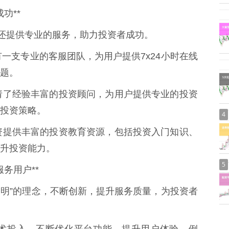
功**
，还提供专业的服务，助力投资者成功。
资拥有一支专业的客服团队，为用户提供7x24小时在线
题。
配资聘请了经验丰富的投资顾问，为用户提供专业的投资
投资策略。
4
me配资提供丰富的投资教育资源，包括投资入门知识、
升投资能力。
5
务用户**
透明”的理念，不断创新，提升服务质量，为投资者