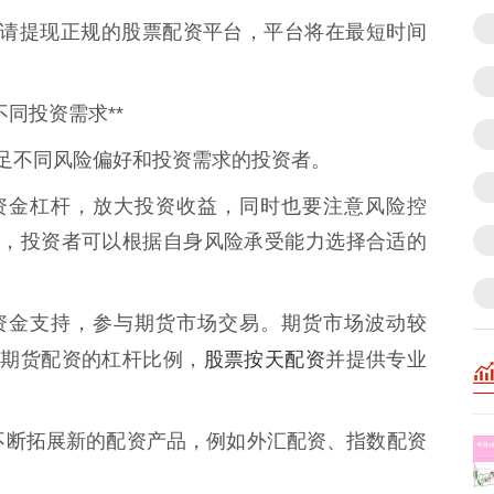
随时申请提现正规的股票配资平台，平台将在最短时间
不同投资需求**
满足不同风险偏好和投资需求的投资者。
提供资金杠杆，放大投资收益，同时也要注意风险控
择，投资者可以根据自身风险承受能力选择合适的
提供资金支持，参与期货市场交易。期货市场波动较
股票按天配资
制期货配资的杠杆比例，
并提供专业
资也在不断拓展新的配资产品，例如外汇配资、指数配资