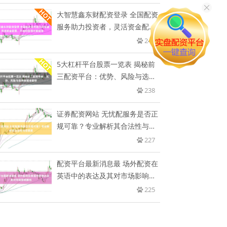
大智慧鑫东财配资登录 全国配资
服务助力投资者，灵活资金配
置，
241
5大杠杆平台股票一览表 揭秘前
三配资平台：优势、风险与选择
策
238
证券配资网站 无忧配服务是否正
规可靠？专业解析其合法性与信
誉
227
配资平台最新消息最 场外配资在
英语中的表达及其对市场影响解
析
225