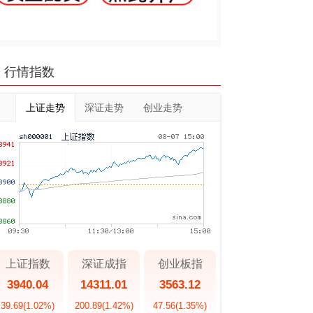
行情指数
上证走势
深证走势
创业走势
上证指数
深证成指
创业板指
3940.04
14311.01
3563.12
39.69
(1.02%)
200.89
(1.42%)
47.56
(1.35%)