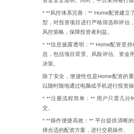
资金安全透明。同时，平台采用银行级
* **风控体系完善：** Home配
型，对投资项目进行严格筛选和评估
风控策略，保障投资者利益。
* **信息披露透明：** Home
息，包括项目背景、风险评估、资金
决策。
除了安全，便捷性也是Home配资的
以随时随地通过电脑或手机进行投资操
* **注册流程简单：** 用户只需
交。
* **操作便捷高效：** 平台提供
择合适的配资方案，进行交易操作。