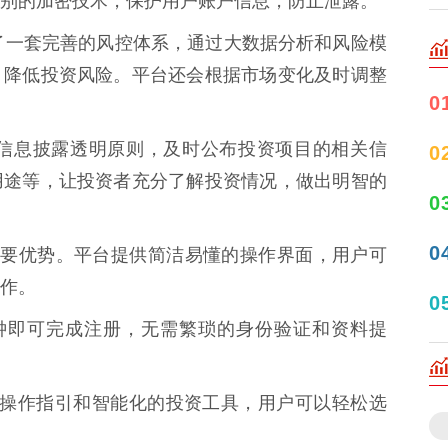
别的加密技术，保护用户账户信息，防止泄露。
资建立了一套完善的风控体系，通过大数据分析和风险模
，降低投资风险。平台还会根据市场变化及时调整
0
配资坚持信息披露透明原则，及时公布投资项目的相关信
0
用途等，让投资者充分了解投资情况，做出明智的
0
0
重要优势。平台提供简洁易懂的操作界面，用户可
作。
0
几分钟即可完成注册，无需繁琐的身份验证和资料提
清晰的操作指引和智能化的投资工具，用户可以轻松选