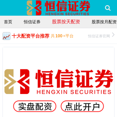
股票按天配资
首页
恒信证券
股票按月配资
十大配资平台推荐
恒信证券官网
共
100
+平台