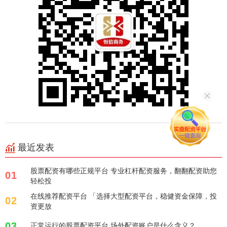
最近发表
股票配资有哪些正规平台 专业杠杆配资服务，翻翻配资助您
01
轻松投
在线推荐配资平台 「选择大型配资平台，稳健资金保障，投
02
资更放
03
正常运行的股票配资平台 场外配资账户是什么含义？