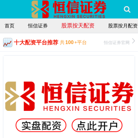
股票按天配资
首页
恒信证券
股票按月配资
十大配资平台推荐
恒信证券官网
共
100
+平台