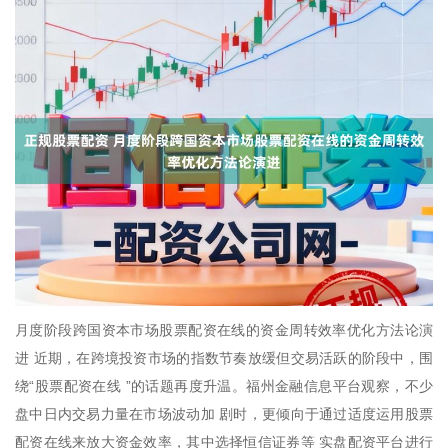
月度阶段跨国资本市场股票配资在线的资金周转效率优化方法论演
进 近期，在跨境投资市场的指数节奏放缓但交易活跃的阶段中，围
绕“股票配资在线 ”的话题再度升温。福州金融信息平台观察，不少
盘中日内交易力量在市场波动加 剧时，更倾向于通过适度运用股票
配资在线来放大资金效率，其中选择恒信证券等 实盘配资平台进行