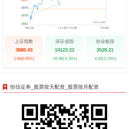
上证指数
深证成指
创业板指
3880.43
14123.22
3528.21
2.00
(0.05%)
-20.98
(-0.15%)
-6.93
(-0.20%)
恒信证券_股票按天配资_股票按月配资