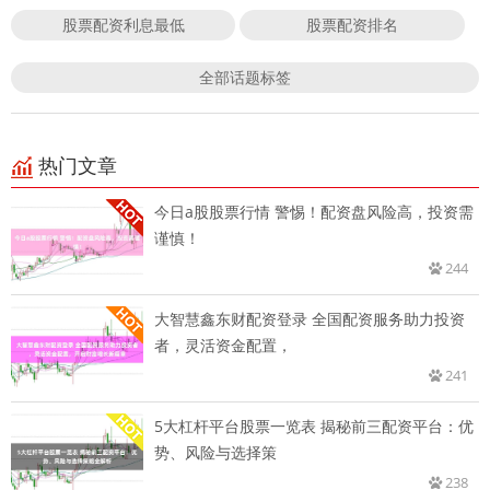
股票配资利息最低
股票配资排名
全部话题标签
热门文章
今日a股股票行情 警惕！配资盘风险高，投资需
谨慎！
244
大智慧鑫东财配资登录 全国配资服务助力投资
者，灵活资金配置，
241
5大杠杆平台股票一览表 揭秘前三配资平台：优
势、风险与选择策
238