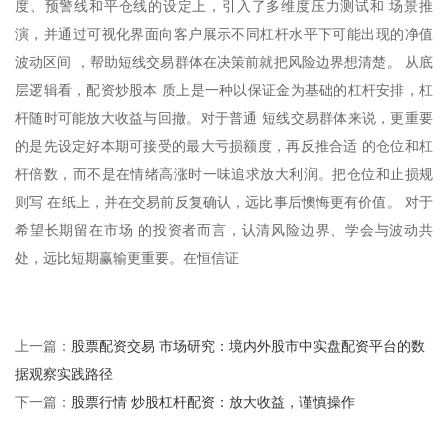
度、预警线和平仓线的设定上，引入了多维度压力测试和 场景推
演，并通过可视化界面向客户展示不同杠杆水平下可能出现的净值
波动区间 ，帮助短线交易群体在决策前就把风险边界想清楚。 从底
层逻辑看，配资炒股本 质上是一种以保证金为基础的杠杆安排，杠
杆随时可能放大收益与回撤。对于普通 短线交易群体来说，更重要
的是先设定好本期可接受的最大亏损额度，再反推合适 的仓位和杠
杆倍数，而不是在情绪高涨时一味追求放大利润。把仓位和止损规
则写 在纸上，并在交易前反复确认，远比事后懊悔更有价值。 对于
希望长期留在市场 的投资者而言，认清风险边界、学会与波动共
处，远比短期赢输更重要。在恒信证
股票配资交易 市场研究：境内外股市中实盘配资平台的数
上一篇：
据观察实践路径
股票行情 炒股杠杆配资：放大收益，谨慎操作
下一篇：