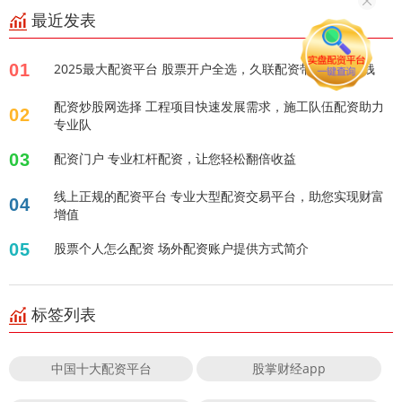
最近发表
01
2025最大配资平台 股票开户全选，久联配资带您轻松赚钱
配资炒股网选择 工程项目快速发展需求，施工队伍配资助力
02
专业队
03
配资门户 专业杠杆配资，让您轻松翻倍收益
线上正规的配资平台 专业大型配资交易平台，助您实现财富
04
增值
05
股票个人怎么配资 场外配资账户提供方式简介
标签列表
中国十大配资平台
股掌财经app