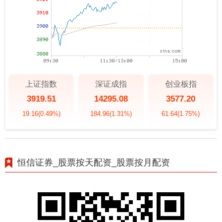
上证指数
深证成指
创业板指
3919.51
14295.08
3577.20
19.16
(0.49%)
184.96
(1.31%)
61.64
(1.75%)
恒信证券_股票按天配资_股票按月配资