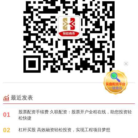
最近发表
股票配资手续费 久联配资：股票开户全程在线，助您投资轻
01
松快捷
02
杠杆买股 高效融资轻松投资，实现工程项目梦想