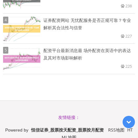
238
4
证券配资网站 无忧配服务是否正规可靠？专业
解析其合法性与信誉
227
5
配资平台最新消息最 场外配资在英语中的表达
及其对市场影响解析
225
友情链接：
恒信证券_股票按天配资_股票按月配资
RSS地图
HT
Powered by
ML地图