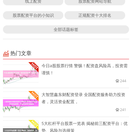
线上配资
股票配资网站导航
股票配资平台的小知识
正规配资十大排名
全部话题标签
热门文章
今日a股股票行情 警惕！配资盘风险高，投资需
谨慎！
244
大智慧鑫东财配资登录 全国配资服务助力投资
者，灵活资金配置，
241
5大杠杆平台股票一览表 揭秘前三配资平台：优
势、风险与选择策