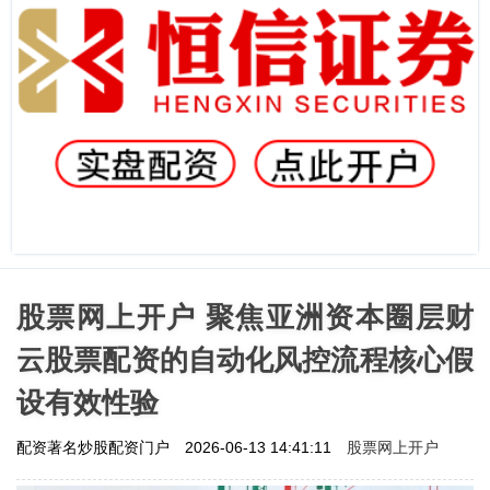
股票网上开户 聚焦亚洲资本圈层财
云股票配资的自动化风控流程核心假
设有效性验
股票网上开户
配资著名炒股配资门户
2026-06-13 14:41:11