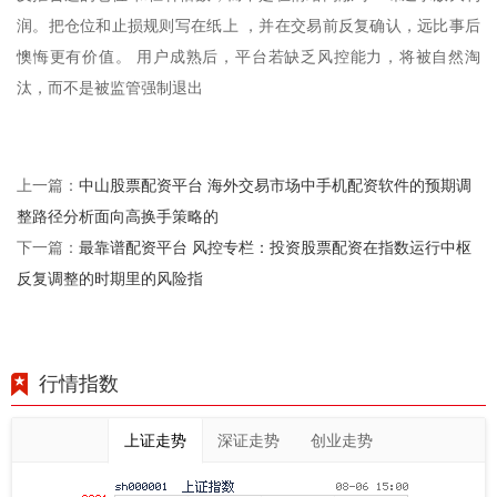
润。把仓位和止损规则写在纸上 ，并在交易前反复确认，远比事后
懊悔更有价值。 用户成熟后，平台若缺乏风控能力，将被自然淘
汰，而不是被监管强制退出
中山股票配资平台 海外交易市场中手机配资软件的预期调
上一篇：
整路径分析面向高换手策略的
最靠谱配资平台 风控专栏：投资股票配资在指数运行中枢
下一篇：
反复调整的时期里的风险指
行情指数
上证走势
深证走势
创业走势