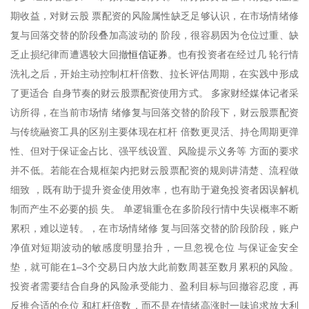
期收益，对财云股 票配资的风险属性缺乏足够认识，在市场情绪修
复与回落交替的阶段叠加高波动的 阶段，很容易因为仓位过重、缺
恒信证券
乏止损纪律而遭遇较大回撤
。也有投资者在经过几 轮行情
洗礼之后，开始主动控制杠杆倍数、拉长评估周期，在实践中形成
了更适合 自身节奏的财云股票配资使用方式。 多家财经媒体记者采
访所得，在当前市场情 绪修复与回落交替的阶段下，财云股票配资
与传统融资工具的区别主要体现在杠杆 倍数更灵活、持仓周期更弹
性、但对于保证金占比、强平线设置、风险提示义务等 方面的要求
并不低。若能在合规框架内把财云股票配资的规则讲清楚、流程做
细致 ，既有助于提升资金使用效率，也有助于避免投资者因误解机
制而产生不必要的损 失。 单逻辑重仓在多阶段行情中失误概率不断
累积，难以逆转。，在市场情绪修 复与回落交替的阶段阶段，账户
净值对短期波动的敏感度明显抬升，一旦忽视仓位 与保证金安全
垫，就可能在1–3个交易日内放大此前数周甚至数月累积的风险。
投资者需要结合自身的风险承受能力、盈利目标与回撤容忍度，再
反推合适的仓位 和杠杆倍数，而不是在情绪高涨时一味追求放大利