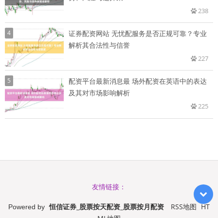
238
4
证券配资网站 无忧配服务是否正规可靠？专业
解析其合法性与信誉
227
5
配资平台最新消息最 场外配资在英语中的表达
及其对市场影响解析
225
友情链接：
恒信证券_股票按天配资_股票按月配资
RSS地图
HT
Powered by