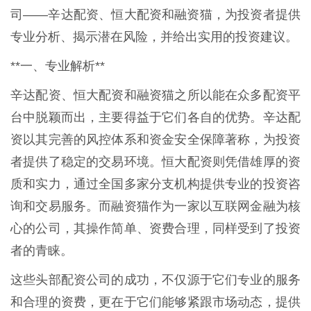
司——辛达配资、恒大配资和融资猫，为投资者提供
专业分析、揭示潜在风险，并给出实用的投资建议。
**一、专业解析**
辛达配资、恒大配资和融资猫之所以能在众多配资平
台中脱颖而出，主要得益于它们各自的优势。辛达配
资以其完善的风控体系和资金安全保障著称，为投资
者提供了稳定的交易环境。恒大配资则凭借雄厚的资
质和实力，通过全国多家分支机构提供专业的投资咨
询和交易服务。而融资猫作为一家以互联网金融为核
心的公司，其操作简单、资费合理，同样受到了投资
者的青睐。
这些头部配资公司的成功，不仅源于它们专业的服务
和合理的资费，更在于它们能够紧跟市场动态，提供