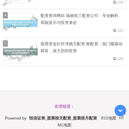
224
4
配资查询网站 揭秘前三配资公司：专业解析、
风险提示与投资者必
223
5
股票资金杠杆泽杨方配资 银配资：低门槛撬动
财富，放大您的投资
220
友情链接：
恒信证券_股票按天配资_股票按月配资
RSS地图
HT
Powered by
ML地图