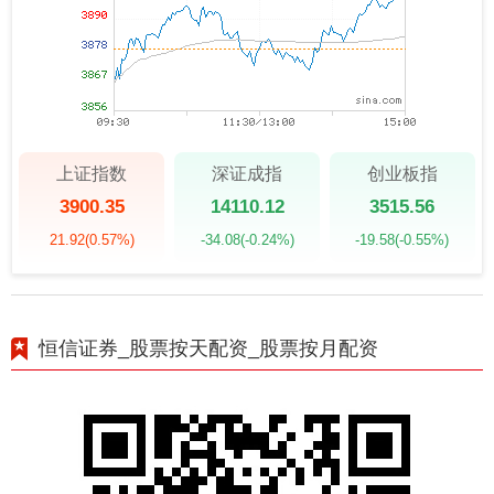
上证指数
深证成指
创业板指
3900.35
14110.12
3515.56
21.92
(0.57%)
-34.08
(-0.24%)
-19.58
(-0.55%)
恒信证券_股票按天配资_股票按月配资