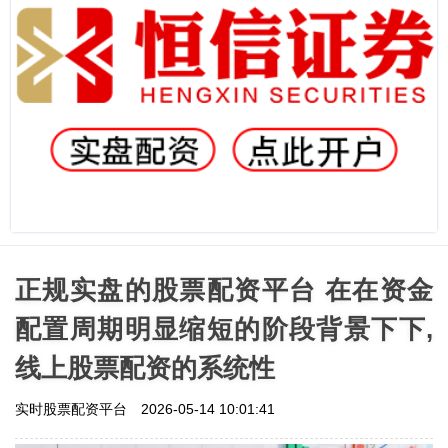
正规实盘的股票配资平台 在在资金
配置周期明显缩短的阶段背景下下,
线上股票配资的系统性
实时股票配资平台
2026-05-14 10:01:41