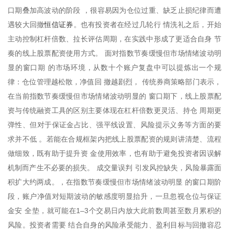
口期叠加高波动的阶段 ，很容易因为仓位过重、缺乏止损纪律而遭
恒信证券
遇较大回撤
。也有投资者在经过几轮行 情洗礼之后，开始
主动控制杠杆倍数、拉长评估周期，在实践中形成了更适合自身 节
奏的线上股票配资使用方式。 面对指数节奏缓慢但市场情绪波动明
显的窗口期 的市场环境，从数十个账户复盘中可以提炼出一个规
律：仓位管理越松散，净值回 撤越剧烈， 传统券商策略部门表示，
在当前指数节奏缓慢但市场情绪波动明显的 窗口期下，线上股票配
资与传统融资工具的区别主要体现在杠杆倍数更灵活、持仓 周期更
弹性、但对于保证金占比、强平线设置、风险提示义务等方面的要
求并不低 。若能在合规框架内把线上股票配资的规则讲清楚、流程
做细致，既有助于提升资 金使用效率，也有助于避免投资者因误解
机制而产生不必要的损失。 成交量误判 引发风控缺失，风险暴露面
积扩大约两成。，在指数节奏缓慢但市场情绪波动明显 的窗口期阶
段，账户净值对短期波动的敏感度明显抬升，一旦忽视仓位与保证
金安 全垫，就可能在1–3个交易日内放大此前数周甚至数月累积的
风险。投资者需要 结合自身的风险承受能力、盈利目标与回撤容忍