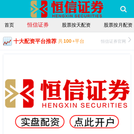
恒信证券
首页
股票按天配资
股票按月配资
十大配资平台推荐
恒信证券官网
共
100
+平台