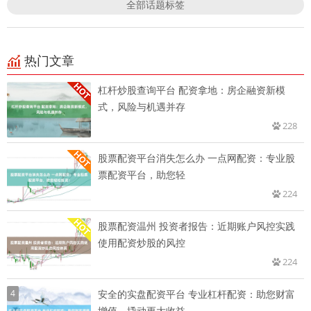
全部话题标签
热门文章
杠杆炒股查询平台 配资拿地：房企融资新模
式，风险与机遇并存
228
股票配资平台消失怎么办 一点网配资：专业股
票配资平台，助您轻
224
股票配资温州 投资者报告：近期账户风控实践
使用配资炒股的风控
224
4
安全的实盘配资平台 专业杠杆配资：助您财富
增值，撬动更大收益