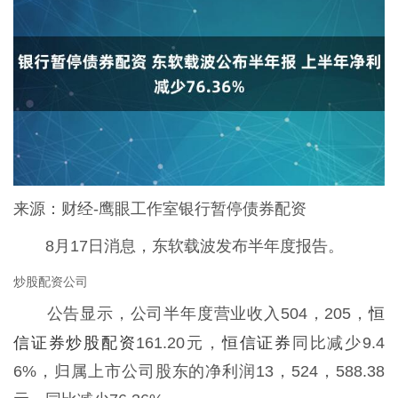
来源：财经-鹰眼工作室银行暂停债券配资
8月17日消息，东软载波发布半年度报告。
炒股配资公司
恒
公告显示，公司半年度营业收入504，205，
信证券炒股配资
恒信证券
161.20元，
同比减少9.4
6%，归属上市公司股东的净利润13，524，588.38