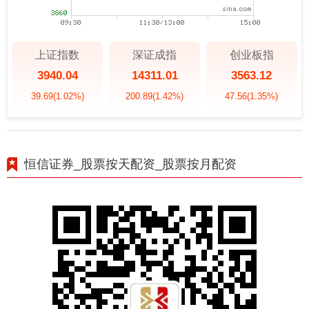
上证指数
深证成指
创业板指
3940.04
14311.01
3563.12
39.69
(1.02%)
200.89
(1.42%)
47.56
(1.35%)
恒信证券_股票按天配资_股票按月配资