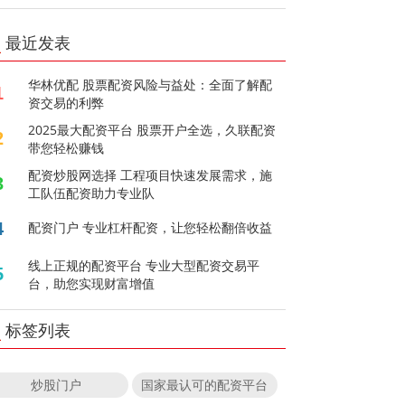
最近发表
华林优配 股票配资风险与益处：全面了解配
1
资交易的利弊
2025最大配资平台 股票开户全选，久联配资
2
带您轻松赚钱
配资炒股网选择 工程项目快速发展需求，施
3
工队伍配资助力专业队
4
配资门户 专业杠杆配资，让您轻松翻倍收益
线上正规的配资平台 专业大型配资交易平
5
台，助您实现财富增值
标签列表
炒股门户
国家最认可的配资平台