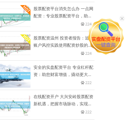
股票配资平台消失怎么办 一点网
配资：专业股票配资平台，助您
轻
224
股票配资温州 投资者报告：近期
账户风控实践使用配资炒股的风
控
224
安全的实盘配资平台 专业杠杆配
资：助您财富增值，撬动更大收
益
222
在线配资开户 大兴安岭股票配资
新机遇，把握市场脉动，实现财
富
222