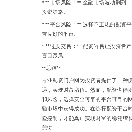
* **市场风险：** 金融市场波动
投资策略。
* **平台风险：** 选择不正规的
誉良好的平台。
* **过度交易：** 配资容易让投
盲目跟风。
**总结**
专业配资门户网为投资者提供了一种
遇，实现财富增值。然而，配资也伴
和风险，选择安全可靠的平台可靠的
融市场中获得成功。在选择配资平台
险控制，才能真正实现财富的稳健增
关键。