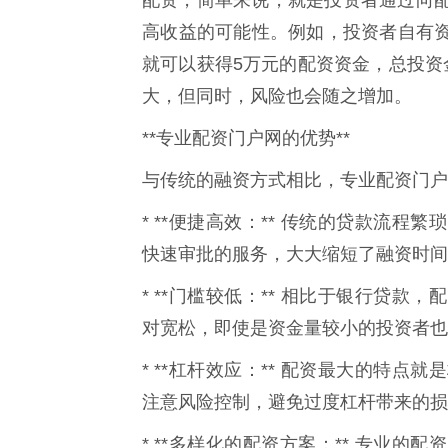
配资，简单来说，就是投资者通过向
高收益的可能性。例如，投资者自有资
就可以获得5万元的配资资金，总投资
大，但同时，风险也会随之增加。
**专业配资门户网的优势**
与传统的融资方式相比，专业配资门户
* **便捷高效：** 传统的贷款流
快速审批的服务，大大缩短了融资时间
* **门槛较低：** 相比于银行贷
对宽松，即使是资金量较小的投资者也
* **杠杆效应：** 配资最大的特
注意风险控制，避免过度杠杆带来的损
* **多样化的配资方案：** 专业