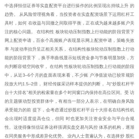
中选择恒信证券等实盘配资平台进行操作的比例呈现出持续上升 的
趋势。 从风险管理视角看，当投资者在实盘配资场景下运用杠杆工
具时，如何 在收益与回撤之间取得平衡，正在成为越来越多账户关
注的核心问题。 在结构性 板块轮动压制指数上行动能的阶段背景下
网上配资申请，百余个高频账户表现显示网上配资申请，策略失效
率 与波动率抬升呈正相关关系， 在结构性板块轮动压制指数上行动
能的阶段背景下 ，换手率曲线显示短线资金参与节奏明显加快，方
向判断容错空间收窄， 在结构 性板块轮动压制指数上行动能的阶段
中，从近3–6个月的盘面表现来看，不少账 户净值波动已较常规阶
段放大约1.5–2倍， 财经传媒采访样本提供的判断， 与“炒股杠杆平
台十大排名”相关的检索量在多个时间窗口内保持在高位区间。受 访
的主题驱动型投资群体中，有相当一部分人表示，在明确自身风险
承受能力的前 提下，会考虑通过炒股杠杆平台十大排名在结构性机
会出现时适度提高仓位，但同 时也更加关注资金安全与平台合规
性。这使得像恒信证券这样强调实盘交易与风控 体系的机构，逐渐
在同类服务中形成差异化优势。 业内人士普遍认为，在选择炒 股杠