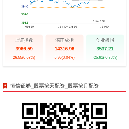
上证指数
深证成指
创业板指
3966.59
14316.96
3537.21
26.55
(0.67%)
5.95
(0.04%)
-25.91
(-0.73%)
恒信证券_股票按天配资_股票按月配资