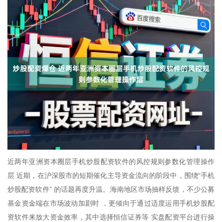
近两年亚洲资本圈层手机炒股配资软件的风控规则参数化管理操作
层 近期，在沪深股市的短期催化主导资金流向的阶段中，围绕“手机
炒股配资软件” 的话题再度升温。海南地区市场抽样反馈，不少公募
基金资金端在市场波动加剧时 ，更倾向于通过适度运用手机炒股配
资软件来放大资金效率，其中选择恒信证券等 实盘配资平台进行操