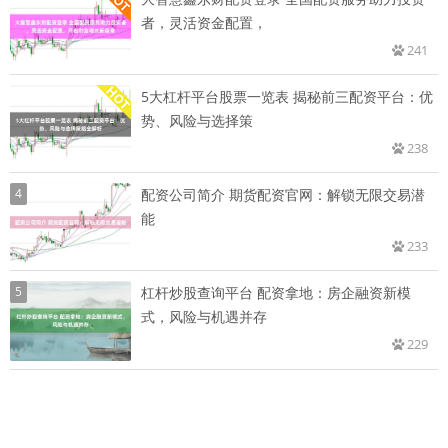
者，灵活资金配置，
241
5大杠杆平台股票一览表 揭秘前三配资平台：优
势、风险与选择策
238
4
配资公司简介 期货配资官网：解锁无限交易潜
能
233
5
杠杆炒股查询平台 配资拿地：房企融资新模
式，风险与机遇并存
229