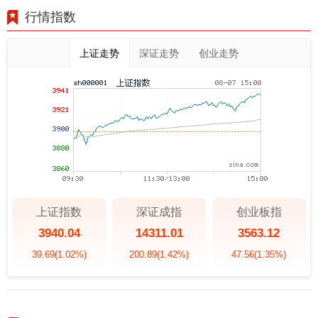
行情指数
上证走势
深证走势
创业走势
上证指数
深证成指
创业板指
3940.04
14311.01
3563.12
39.69
(1.02%)
200.89
(1.42%)
47.56
(1.35%)