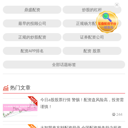
鼎盛配资
炒股的杠杆
最早的投顾公司
正规杨方配资平台
正规的炒股配资
证券配资公司
配资APP排名
配资 股票
全部话题标签
热门文章
今日a股股票行情 警惕！配资盘风险高，投资需
谨慎！
244
大智慧鑫东财配资登录 全国配资服务助力投资