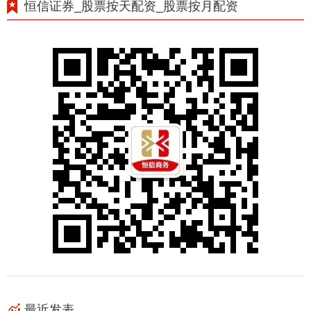
恒信证券_股票按天配资_股票按月配资
最近发表