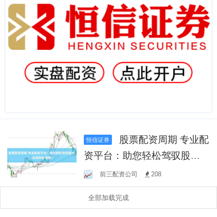
股票配资周期 专业配
恒信证券
资平台：助您轻松驾驭股
市，实现财富增值！
前三配资公司
208
全部加载完成