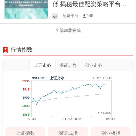
低 揭秘最佳配资策略平台，
助力投资者精准决策！
配资平台
148
全部加载完成
行情指数
上证走势
深证走势
创业走势
上证指数
深证成指
创业板指