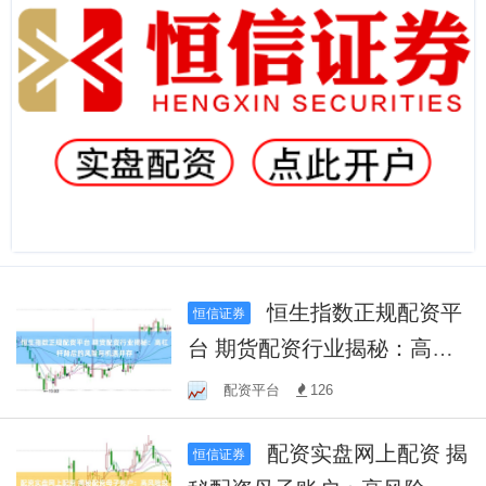
恒生指数正规配资平
恒信证券
台 期货配资行业揭秘：高杠
杆背后的风险与机遇并存
配资平台
126
配资实盘网上配资 揭
恒信证券