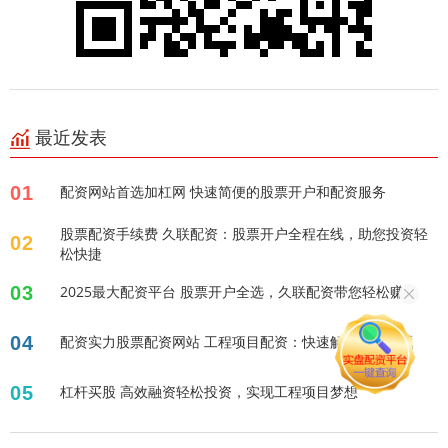
最近发表
01
配资网站首选加杠网 快速简便的股票开户和配资服务
股票配资手续费 久联配资：股票开户全程在线，助您投资轻
02
松快捷
03
2025最大配资平台 股票开户全选，久联配资带您轻松赚钱
04
配资实力股票配资网站 工程项目配资：快速解决资金问题
05
杠杆买股 高效融资轻松投资，实现工程项目梦想