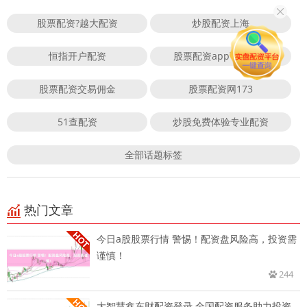
股票配资?越大配资
炒股配资上海
恒指开户配资
股票配资app下载排行
股票配资交易佣金
股票配资网173
51查配资
炒股免费体验专业配资
全部话题标签
热门文章
今日a股股票行情 警惕！配资盘风险高，投资需
谨慎！
244
大智慧鑫东财配资登录 全国配资服务助力投资