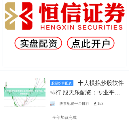
十大模拟炒股软件
股票按月配资
排行 股天乐配资：专业平
台，助您轻松炒股！
股票配资平台排行
152
全部加载完成