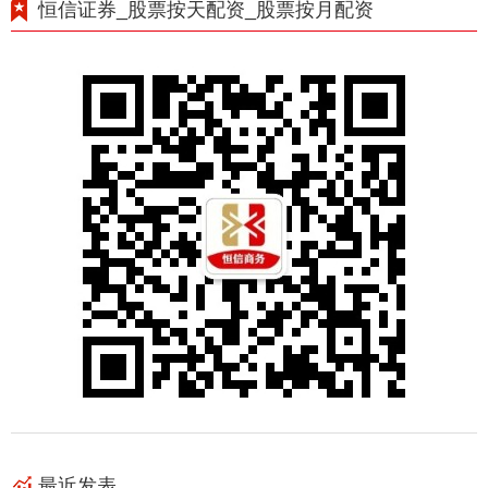
恒信证券_股票按天配资_股票按月配资
最近发表