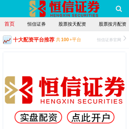
首页
恒信证券
股票按天配资
股票按月配资
十大配资平台推荐
恒信证券官网
共
100
+平台