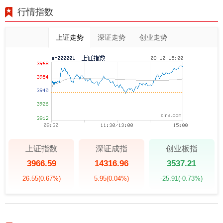
行情指数
上证走势
深证走势
创业走势
上证指数
深证成指
创业板指
3966.59
14316.96
3537.21
26.55
(0.67%)
5.95
(0.04%)
-25.91
(-0.73%)