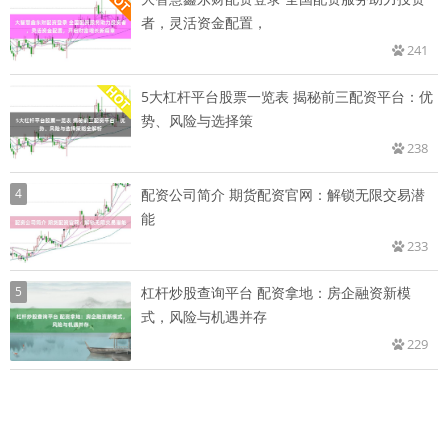
者，灵活资金配置，
241
5大杠杆平台股票一览表 揭秘前三配资平台：优
势、风险与选择策
238
4
配资公司简介 期货配资官网：解锁无限交易潜
能
233
5
杠杆炒股查询平台 配资拿地：房企融资新模
式，风险与机遇并存
229