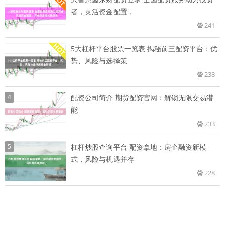
者，灵活资金配置，
241
5大杠杆平台股票一览表 揭秘前三配资平台：优
势、风险与选择策
238
4
配资公司简介 期货配资官网：解锁无限交易潜
能
233
5
杠杆炒股查询平台 配资拿地：房企融资新模
式，风险与机遇并存
228