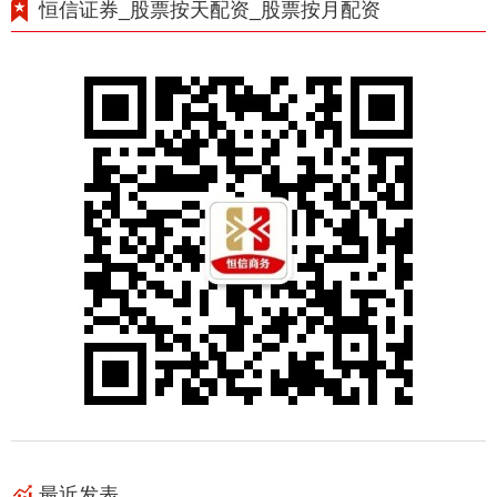
恒信证券_股票按天配资_股票按月配资
最近发表