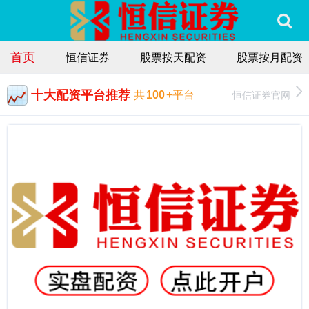
首页
恒信证券
股票按天配资
股票按月配资
十大配资平台推荐
恒信证券官网
共
100
+平台